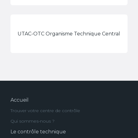
UTAC-OTC Organisme Technique Central
Accueil
Trouver votre centre de contrôle
Qui sommes-nous ?
Le contrôle technique