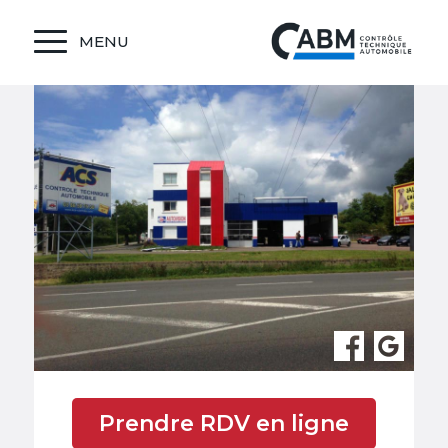
MENU
Prendre RDV en ligne