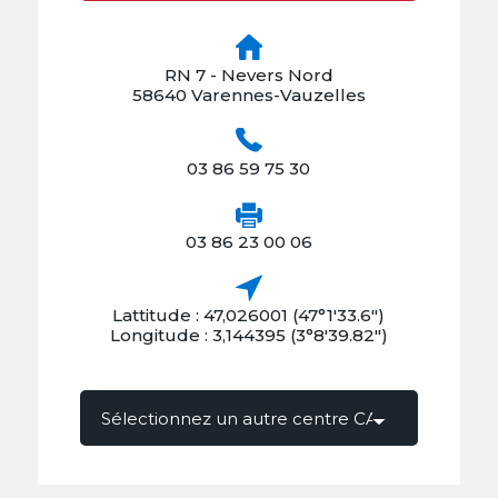
RN 7 - Nevers Nord
58640 Varennes-Vauzelles
03 86 59 75 30
03 86 23 00 06
Lattitude : 47,026001 (47°1'33.6")
Longitude : 3,144395 (3°8'39.82")