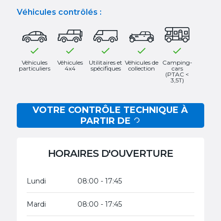
Véhicules contrôlés :
Véhicules
Véhicules
Utilitaires et
Véhicules de
Camping-
particuliers
4x4
spécifiques
collection
cars
(PTAC <
3,5T)
VOTRE CONTRÔLE TECHNIQUE À
PARTIR DE
HORAIRES D'OUVERTURE
Lundi
08:00 - 17:45
Mardi
08:00 - 17:45