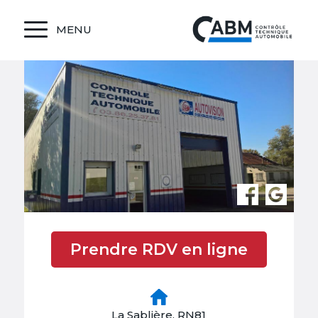
MENU
Prendre RDV en ligne
La Sablière, RN81