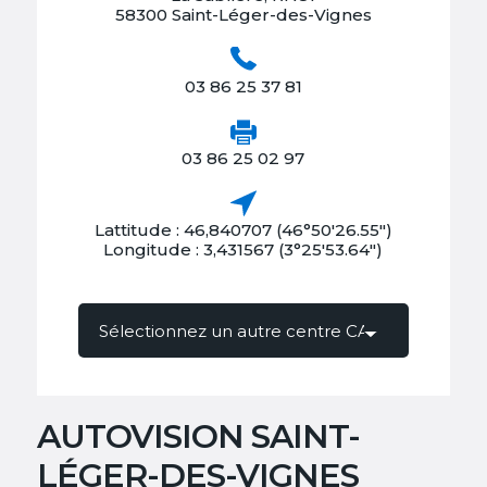
58300 Saint-Léger-des-Vignes
03 86 25 37 81
03 86 25 02 97
Lattitude : 46,840707 (46°50'26.55")
Longitude : 3,431567 (3°25'53.64")
AUTOVISION SAINT-
LÉGER-DES-VIGNES