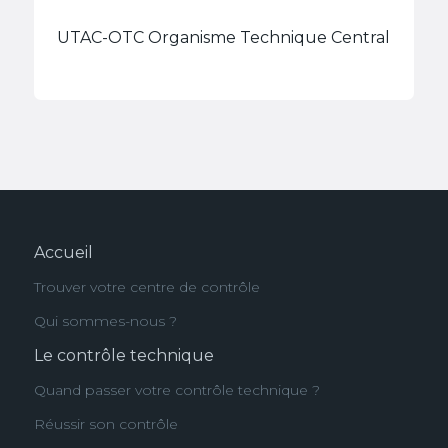
UTAC-OTC Organisme Technique Central
Accueil
Trouver votre centre de contrôle
Qui sommes-nous ?
Le contrôle technique
Quand passer votre contrôle technique ?
Réussir son contrôle