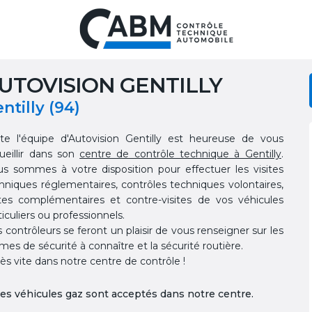
UTOVISION GENTILLY
ntilly (94)
te l'équipe d'Autovision Gentilly est heureuse de vous
ueillir dans son
centre de contrôle technique à Gentilly
.
s sommes à votre disposition pour effectuer les visites
hniques réglementaires, contrôles techniques volontaires,
ites complémentaires et contre-visites de vos véhicules
ticuliers ou professionnels.
 contrôleurs se feront un plaisir de vous renseigner sur les
mes de sécurité à connaître et la sécurité routière.
rès vite dans notre centre de contrôle !
es véhicules gaz sont acceptés dans notre centre.