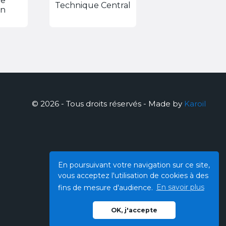
ue
Technique Central
on
© 2026 - Tous droits réservés - Made by
Karoil
En poursuivant votre navigation sur ce site,
vous acceptez l'utilisation de cookies à des
fins de mesure d'audience.
En savoir plus
OK, j'accepte