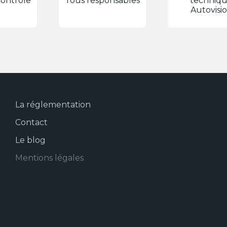
contrôle
Tous responsables
techniq
Autovisi
La réglementation
Contact
Le blog
Mentions légales