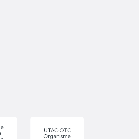
de
UTAC-OTC
e
Organisme