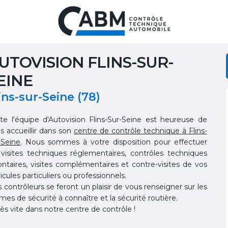
UTOVISION FLINS-SUR-
EINE
ins-sur-Seine (78)
te l'équipe d'Autovision Flins-Sur-Seine est heureuse de
s accueillir dans son
centre de contrôle technique à Flins-
-Seine
. Nous sommes à votre disposition pour effectuer
 visites techniques réglementaires, contrôles techniques
ontaires, visites complémentaires et contre-visites de vos
icules particuliers ou professionnels.
 contrôleurs se feront un plaisir de vous renseigner sur les
mes de sécurité à connaître et la sécurité routière.
rès vite dans notre centre de contrôle !