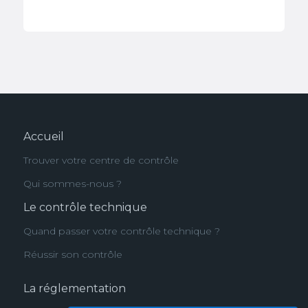
Accueil
Trouver votre centre de contrôle
Qui sommes-nous ?
Le contrôle technique
Quand passer votre contrôle technique ?
Réussir son contrôle
La réglementation