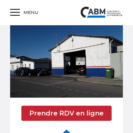
MENU
Prendre RDV en ligne