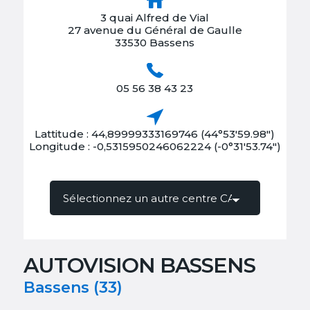
3 quai Alfred de Vial
27 avenue du Général de Gaulle
33530 Bassens
05 56 38 43 23
Lattitude : 44,89999333169746 (44°53'59.98")
Longitude : -0,5315950246062224 (-0°31'53.74")
AUTOVISION BASSENS
Bassens (33)